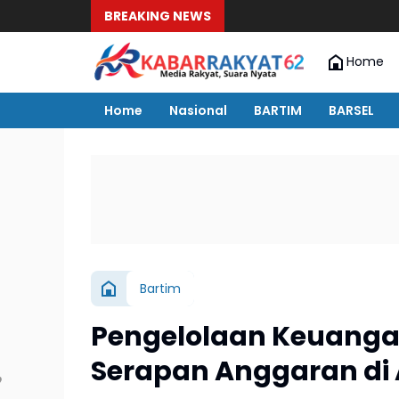
BREAKING NEWS
Home
Home
Nasional
BARTIM
BARSEL
Bartim
Pengelolaan Keuangan
Serapan Anggaran di 