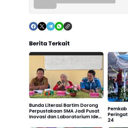
Berita Terkait
Bunda Literasi Bartim Dorong
Pemkab 
Perpustakaan SMA Jadi Pusat
Peringa
Inovasi dan Laboratorium Ide
24
Generasi Muda