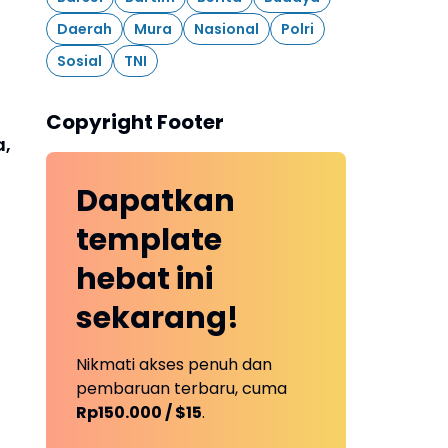
Daerah
Mura
Nasional
Polri
Sosial
TNI
Copyright Footer
a,
Dapatkan
template
hebat ini
sekarang!
Nikmati akses penuh dan
pembaruan terbaru, cuma
Rp150.000 / $15
.