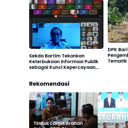
DPK Bari
Pengemb
Sekda Bartim Tekankan
Tematik
Keterbukaan Informasi Publik
Literasi
sebagai Kunci Kepercayaan
Masyarakat
Rekomendasi
Tindak Lanjut Arahan