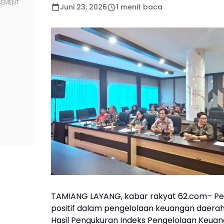
Juni 23, 2026
1 menit baca
TAMIANG LAYANG, kabar rakyat 62.com– Pem
positif dalam pengelolaan keuangan daerah
Hasil Pengukuran Indeks Pengelolaan Keua