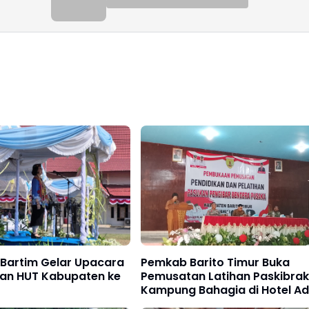
Bartim Gelar Upacara
Pemkab Barito Timur Buka
tan HUT Kabupaten ke
Pemusatan Latihan Paskibrak
Kampung Bahagia di Hotel A
Tamiang Layang Resmi