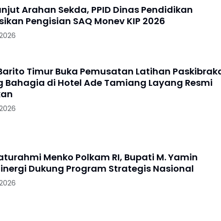
anjut Arahan Sekda, PPID Dinas Pendidikan
sikan Pengisian SAQ Monev KIP 2026
 2026
arito Timur Buka Pemusatan Latihan Paskibrak
Bahagia di Hotel Ade Tamiang Layang Resmi
kan
 2026
laturahmi Menko Polkam RI, Bupati M. Yamin
Sinergi Dukung Program Strategis Nasional
 2026