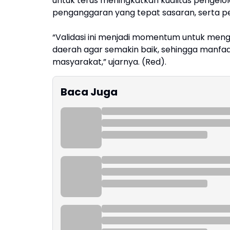
untuk terus meningkatkan kualitas pengel
penganggaran yang tepat sasaran, serta pe
“Validasi ini menjadi momentum untuk meng
daerah agar semakin baik, sehingga manfa
masyarakat,” ujarnya. (Red).
Baca Juga