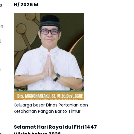
H/ 2026 M
s
an
t
s
a
Keluarga besar Dinas Pertanian dan
Ketahanan Pangan Barito Timur
Selamat Hari Raya Idul Fitri 1447