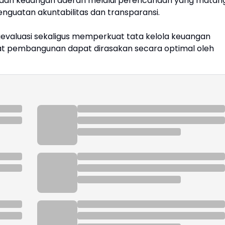
olaan keuangan daerah melalui perencanaan yang matang
nguatan akuntabilitas dan transparansi.
evaluasi sekaligus memperkuat tata kelola keuangan
at pembangunan dapat dirasakan secara optimal oleh