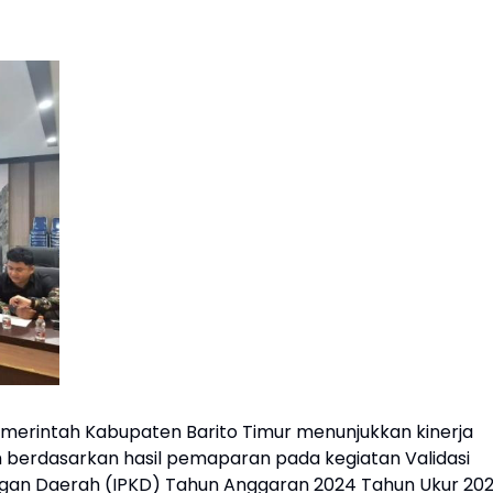
erintah Kabupaten Barito Timur menunjukkan kinerja
 berdasarkan hasil pemaparan pada kegiatan Validasi
ngan Daerah (IPKD) Tahun Anggaran 2024 Tahun Ukur 20