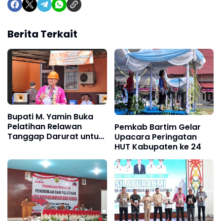
Berita Terkait
Bupati M. Yamin Buka
Pelatihan Relawan
Pemkab Bartim Gelar
Tanggap Darurat untuk
Upacara Peringatan
Perkuat Kesiapsiagaan
HUT Kabupaten ke 24
Bencana di Barito Timur