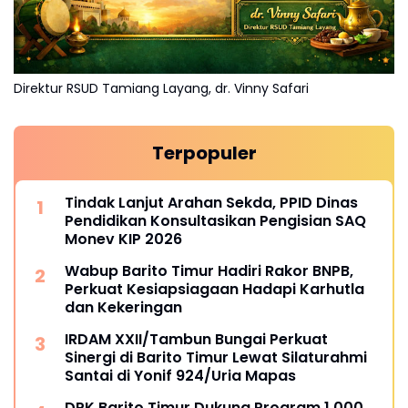
Direktur RSUD Tamiang Layang, dr. Vinny Safari
Terpopuler
Tindak Lanjut Arahan Sekda, PPID Dinas
Pendidikan Konsultasikan Pengisian SAQ
Monev KIP 2026
Wabup Barito Timur Hadiri Rakor BNPB,
Perkuat Kesiapsiagaan Hadapi Karhutla
dan Kekeringan
IRDAM XXII/Tambun Bungai Perkuat
Sinergi di Barito Timur Lewat Silaturahmi
Santai di Yonif 924/Uria Mapas
DPK Barito Timur Dukung Program 1.000