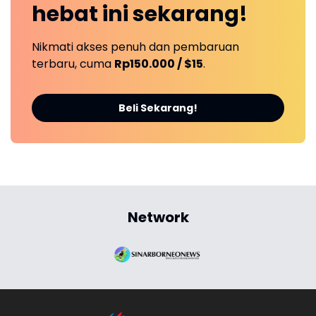
hebat ini
sekarang!
Nikmati akses penuh dan pembaruan
terbaru, cuma
Rp150.000 / $15
.
Beli Sekarang!
Network