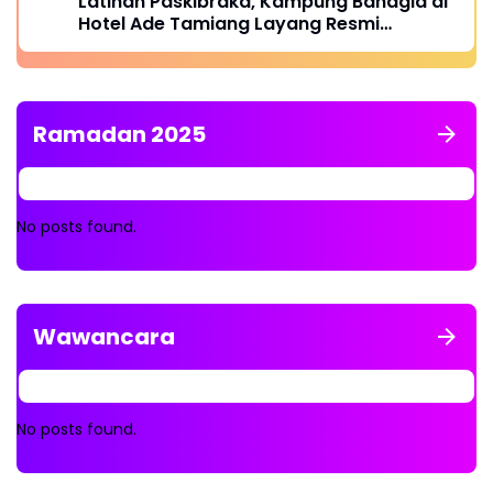
Latihan Paskibraka, Kampung Bahagia di
Hotel Ade Tamiang Layang Resmi
Difungsikan
Ramadan 2025
No posts found.
Wawancara
No posts found.