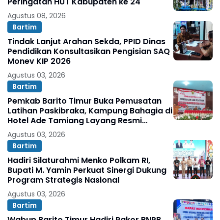
Peringatan HUT Kabupaten ke 24
Agustus 08, 2026
Bartim
Tindak Lanjut Arahan Sekda, PPID Dinas
Pendidikan Konsultasikan Pengisian SAQ
Monev KIP 2026
Agustus 03, 2026
Bartim
Pemkab Barito Timur Buka Pemusatan
Latihan Paskibraka, Kampung Bahagia di
Hotel Ade Tamiang Layang Resmi
Difungsikan
Agustus 03, 2026
Bartim
Hadiri Silaturahmi Menko Polkam RI,
Bupati M. Yamin Perkuat Sinergi Dukung
Program Strategis Nasional
Agustus 03, 2026
Bartim
Wabup Barito Timur Hadiri Rakor BNPB,